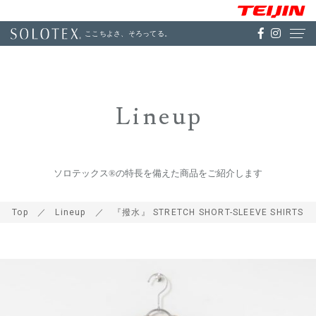
ここちよさ、そろってる。
Lineup
ソロテックス®の特長を備えた商品をご紹介します
Top
Lineup
『撥水』 STRETCH SHORT-SLEEVE SHIRTS