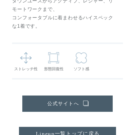
タウンユースからアクティブ、レジャー、リ
モートワークまで、
コンフォータブルに着まわせるハイスペック
な1着です。
ストレッチ性
形態回復性
ソフト感
公式サイトへ
Lineup一覧トップに戻る