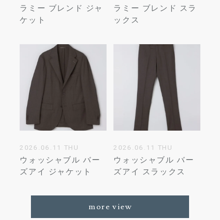
ラミー ブレンド ジャ
ラミー ブレンド スラ
ケット
ックス
2026.06.11 THU
2026.06.11 THU
ウォッシャブル バー
ウォッシャブル バー
ズアイ ジャケット
ズアイ スラックス
more view