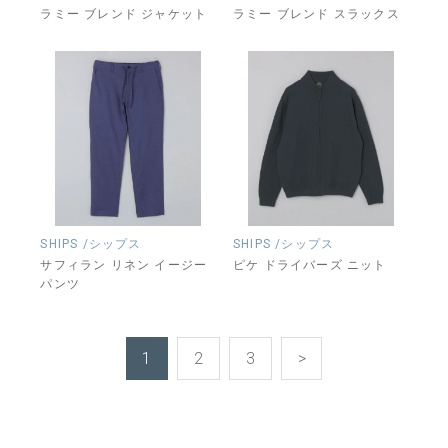
ラミー ブレンド ジャケット
ラミー ブレンド スラックス
SHIPS /シップス
SHIPS /シップス
サフィラン リネン イージー
ピケ ドライバーズ ニット
パンツ
1
2
3
>