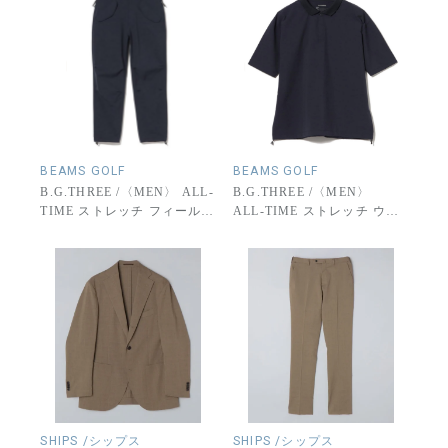
BEAMS GOLF
BEAMS GOLF
B.G.THREE /〈MEN〉 ALL-
B.G.THREE /〈MEN〉
TIME ストレッチ フィールド
ALL-TIME ストレッチ ウー
パンツ（撥水)(LV.4）
ブン ポロシャツ（撥水)
(LV.2）
SHIPS /シップス
SHIPS /シップス