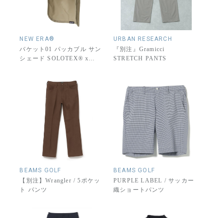
NEW ERA®
URBAN RESEARCH
バケット01 パッカブル サン
『別注』Gramicci
シェード SOLOTEX® x
STRETCH PANTS
ECOPET ®
BEAMS GOLF
BEAMS GOLF
【別注】Wrangler / 5ポケッ
PURPLE LABEL / サッカー
ト パンツ
織ショートパンツ