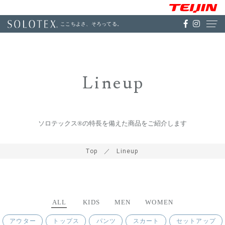
ここちよさ、そろってる。
Lineup
ソロテックス®の特長を備えた商品をご紹介します
Top
Lineup
ALL
KIDS
MEN
WOMEN
アウター
トップス
パンツ
スカート
セットアップ