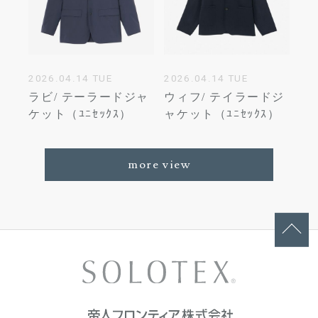
2026.04.14 TUE
2026.04.14 TUE
ラビ/ テーラードジャ
ウィフ/ テイラードジ
ケット（ﾕﾆｾｯｸｽ）
ャケット（ﾕﾆｾｯｸｽ）
more view