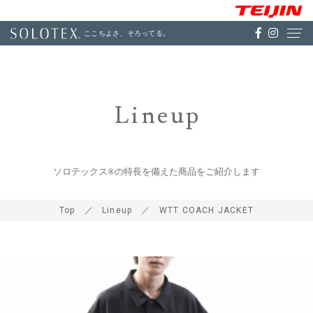
ここちよさ、そろってる。
Lineup
ソロテックス®の特長を備えた商品をご紹介します
Top
Lineup
WTT COACH JACKET