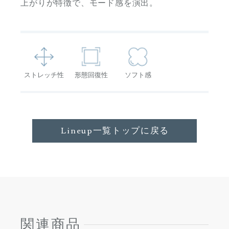
上がりが特徴で、モード感を演出。
ストレッチ性
形態回復性
ソフト感
Lineup一覧トップに戻る
関連商品