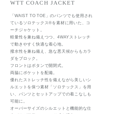
WTT COACH JACKET
「WAIST TO TOE」のパンツでも使用され
ているソロテックス®を素材に用いた、コ
ーチジャケット。
軽量性を兼ね備えつつ、4WAYストレッチ
で動きやすく快適な着心地。
撥水性を兼ね備え、急な悪天候からもカラ
ダをブロック。
フロントはボタンで開閉式。
両脇にポケットを配備。
優れたストレッチ性を備えながら美しいシ
ルエットを保つ素材「ソロテックス」を用
い、パンツとセットアップでの着こなしも
可能に。
オーバーサイズのシルエットと機能的な仕