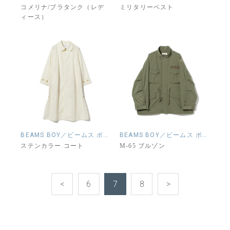
コメリナ/ブラタンク（レデ
ミリタリーベスト
ィース）
BEAMS BOY／ビームス ボーイ
BEAMS BOY／ビームス ボーイ
ステンカラー コート
M-65 ブルゾン
<
6
7
8
>