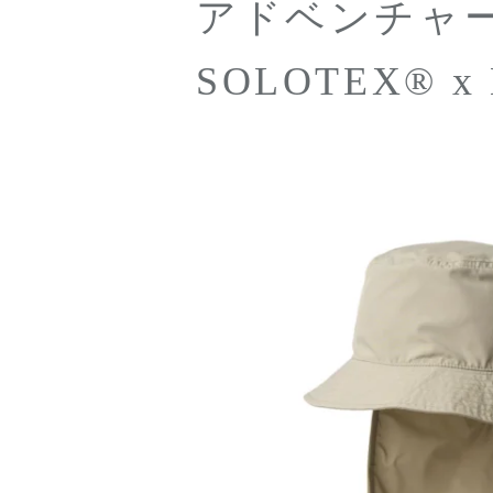
アドベンチャ
SOLOTEX® x ECOPET
®