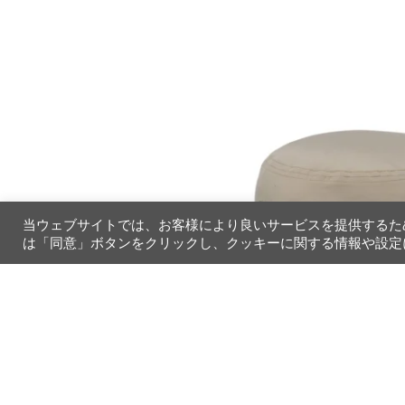
®
当ウェブサイトでは、お客様により良いサービスを提供するた
は「同意」ボタンをクリックし、クッキーに関する情報や設定