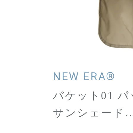
NEW ERA®
バケット01 
サンシェード
SOLOTEX® x ECOPET