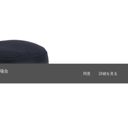
場合
同意
詳細を見る