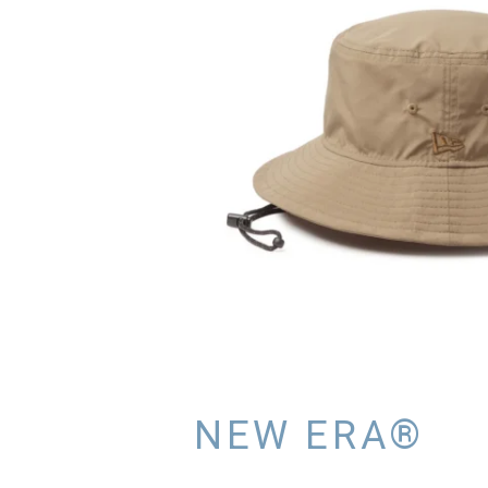
NEW ERA®