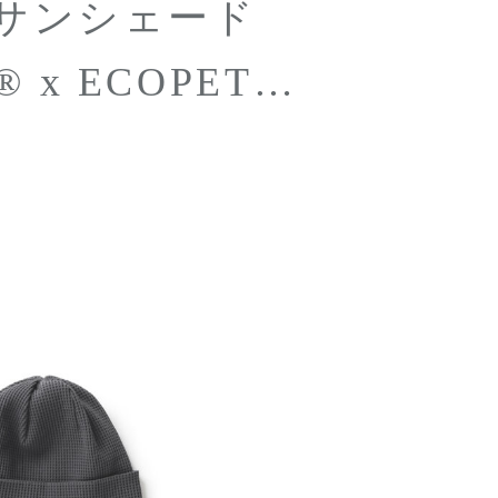
COPET
エラロゴ