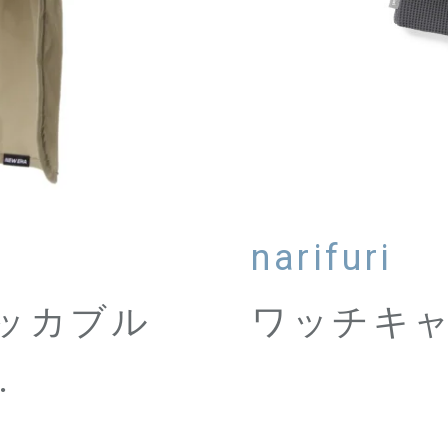
narifuri
パッカブル
ワッチキ