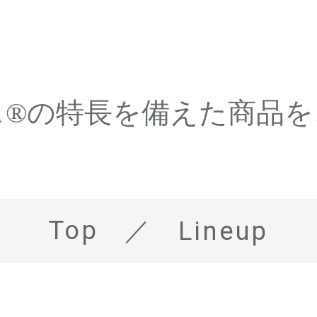
ス®の特長を備えた商品を
Top
Lineup