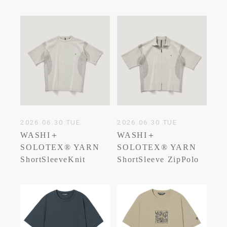
2026.06.30 TUE
2026.06.30 TUE
WASHI＋
WASHI＋
SOLOTEX® YARN
SOLOTEX® YARN
ShortSleeveKnit
ShortSleeve ZipPolo