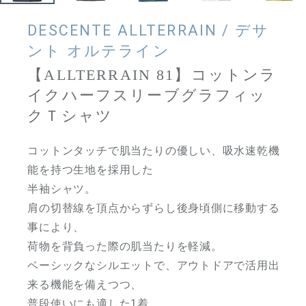
DESCENTE ALLTERRAIN / デサ
ント オルテライン
【ALLTERRAIN 81】コットンラ
イクハーフスリーブグラフィッ
クＴシャツ
コットンタッチで肌当たりの優しい、吸水速乾機
能を持つ生地を採用した
半袖シャツ。
肩の切替線を頂点からずらし後身頃側に移動する
事により、
荷物を背負った際の肌当たりを軽減。
ベーシックなシルエットで、アウトドアで活用出
来る機能を備えつつ、
普段使いにも適した1着。