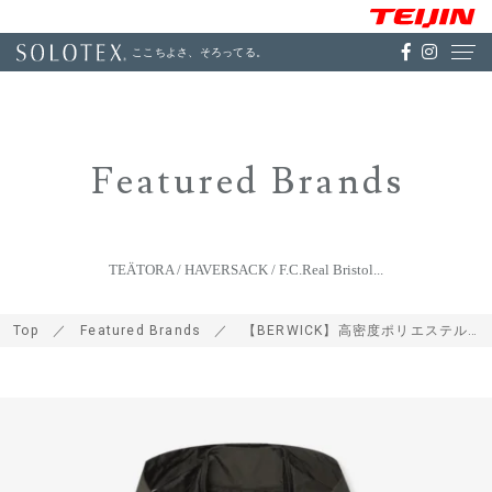
ここちよさ、そろってる。
Featured Brands
TEÄTORA / HAVERSACK / F.C.Real Bristol...
Top
Featured Brands
【BERWICK】高密度ポリエステルブルソン