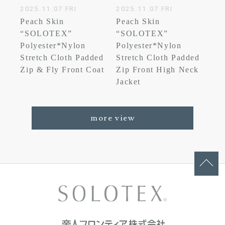
2025.11.07 FRI
2025.11.07 FRI
Peach Skin
Peach Skin
“SOLOTEX”
“SOLOTEX”
Polyester*Nylon
Polyester*Nylon
Stretch Cloth Padded
Stretch Cloth Padded
Zip & Fly Front Coat
Zip Front High Neck
Jacket
more view