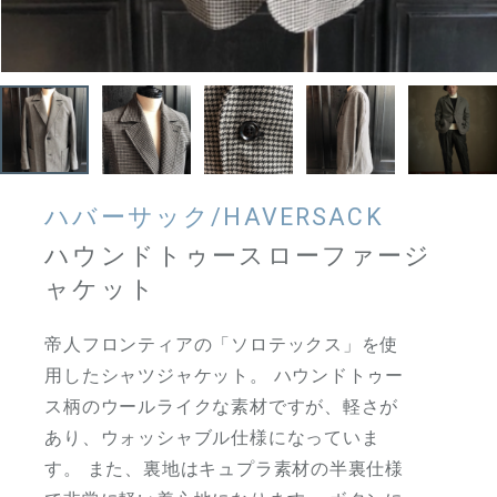
ハバーサック/HAVERSACK
ハウンドトゥースローファージ
ャケット
帝人フロンティアの「ソロテックス」を使
用したシャツジャケット。 ハウンドトゥー
ス柄のウールライクな素材ですが、軽さが
あり、ウォッシャブル仕様になっていま
す。 また、裏地はキュプラ素材の半裏仕様