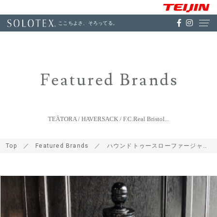
ここちよさ、そろってる。
Featured Brands
TEÄTORA / HAVERSACK / F.C.Real Bristol...
Top
Featured Brands
ハウンドトゥースローファージャケット