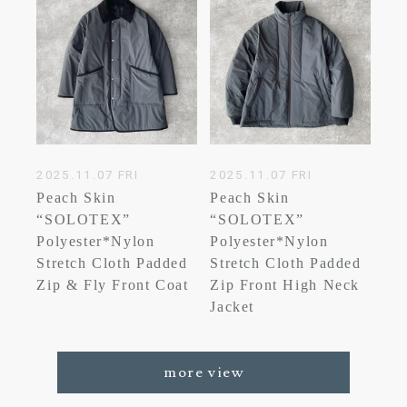
2025.11.07 FRI
2025.11.07 FRI
Peach Skin
Peach Skin
“SOLOTEX”
“SOLOTEX”
Polyester*Nylon
Polyester*Nylon
Stretch Cloth Padded
Stretch Cloth Padded
Zip & Fly Front Coat
Zip Front High Neck
Jacket
more view