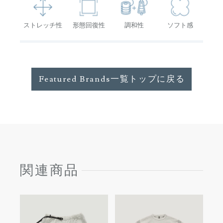
ストレッチ性
形態回復性
調和性
ソフト感
Featured Brands一覧トップに戻る
関連商品