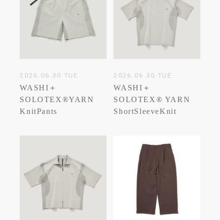
2026.06.30 TUE
2026.06.30 TUE
WASHI＋
WASHI＋
SOLOTEX®YARN
SOLOTEX® YARN
KnitPants
ShortSleeveKnit