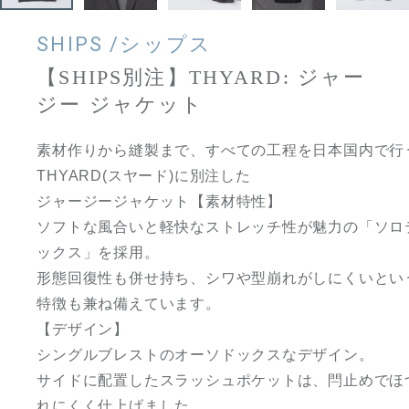
SHIPS /シップス
【SHIPS別注】THYARD: ジャー
ジー ジャケット
素材作りから縫製まで、すべての工程を日本国内で行
THYARD(スヤード)に別注した
ジャージージャケット【素材特性】
ソフトな風合いと軽快なストレッチ性が魅力の「ソロ
ックス」を採用。
形態回復性も併せ持ち、シワや型崩れがしにくいとい
特徴も兼ね備えています。
【デザイン】
シングルブレストのオーソドックスなデザイン。
サイドに配置したスラッシュポケットは、閂止めでほ
れにくく仕上げました。