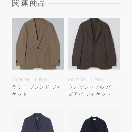
関連商品
2026.06.11 THU
2026.06.11 THU
ラミー ブレンド ジャ
ウォッシャブル バー
ケット
ズアイ ジャケット