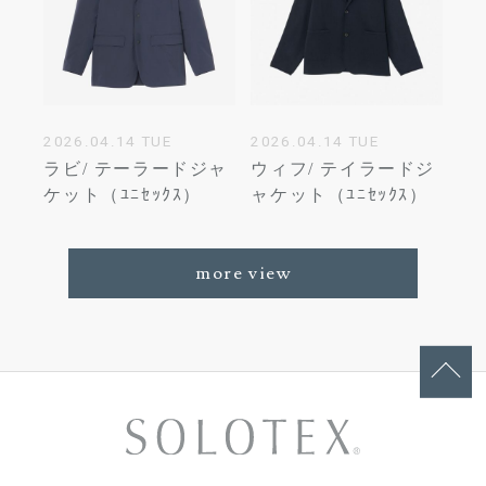
2026.04.14 TUE
2026.04.14 TUE
ラビ/ テーラードジャ
ウィフ/ テイラードジ
ケット（ﾕﾆｾｯｸｽ）
ャケット（ﾕﾆｾｯｸｽ）
more view