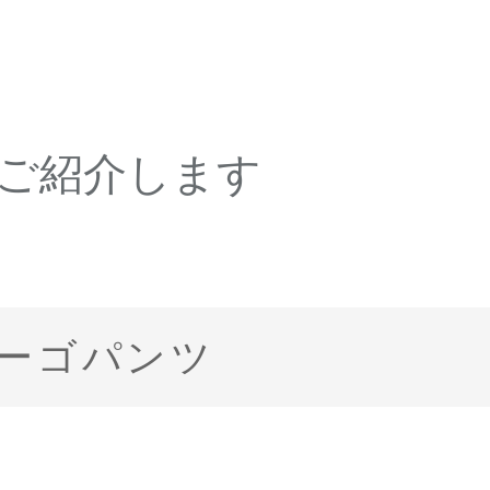
ご紹介します
カーゴパンツ