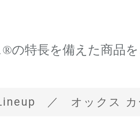
ス®の特長を備えた商品を
Lineup
オックス 