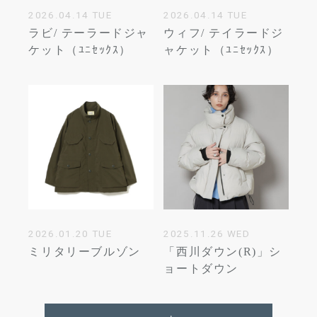
2026.04.14 TUE
2026.04.14 TUE
ラビ/ テーラードジャ
ウィフ/ テイラードジ
ケット（ﾕﾆｾｯｸｽ）
ャケット（ﾕﾆｾｯｸｽ）
2026.01.20 TUE
2025.11.26 WED
ミリタリーブルゾン
「西川ダウン(R)」シ
ョートダウン