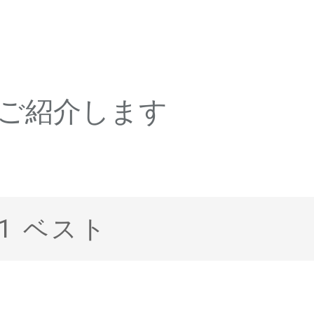
ご紹介します
-1 ベスト