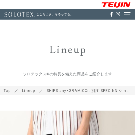
ここちよさ、そろってる。
Lineup
ソロテックス®の特長を備えた商品をご紹介します
Top
Lineup
SHIPS any×GRAMiCCi: 別注 SPEC NN ショーツ