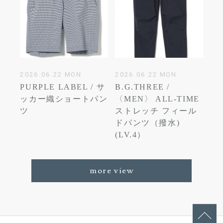
2026.06.22 MON
2026.06.22 MON
PURPLE LABEL / サ
B.G.THREE /
ッカー織ショートパン
〈MEN〉 ALL-TIME
ツ
ストレッチ フィール
ドパンツ（撥水)
(LV.4）
more view