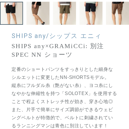
SHIPS any/シップス エニィ
SHIPS any×GRAMiCCi: 別注
SPEC NN ショーツ
定番のショートパンツをすっきりとした細身な
シルエットに変更したNN-SHORTSモデル。
縦糸にフルダル糸（艶がない糸）、ヨコ糸にし
なやかな伸縮性を持つ「SOLOTEX」を使用する
ことで程よくストレッチ性が効き、穿き心地◎
また、片手で簡単にサイズ調節ができるウェビ
ングベルトが特徴的で、ベルトに刺繍されてい
るランニングマンは青色に別注しています！