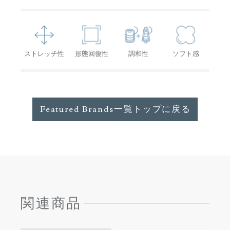
ストレッチ性
形態回復性
調和性
ソフト感
Featured Brands一覧トップに戻る
関連商品