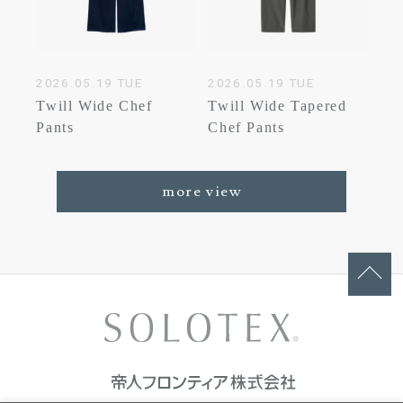
2026.05.19 TUE
2026.05.19 TUE
Twill Wide Chef
Twill Wide Tapered
Pants
Chef Pants
more view