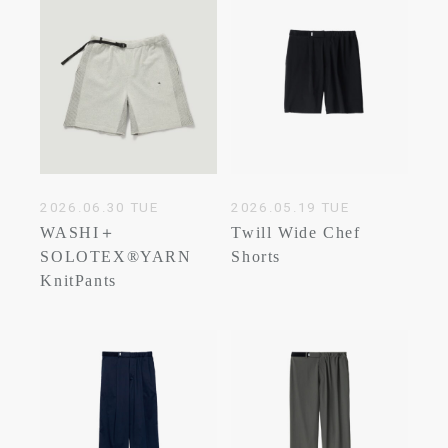
2026.06.30 TUE
2026.05.19 TUE
WASHI＋
Twill Wide Chef
SOLOTEX®YARN
Shorts
KnitPants