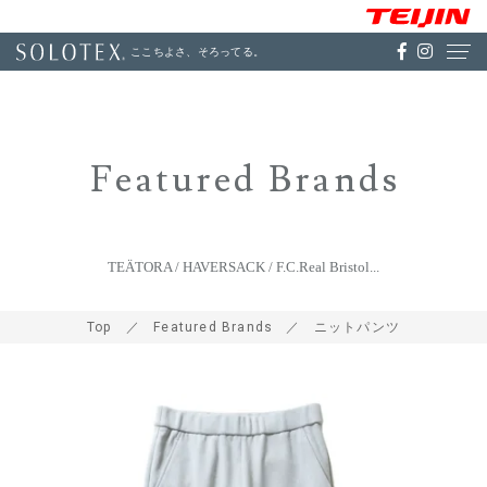
ここちよさ、そろってる。
Featured Brands
TEÄTORA / HAVERSACK / F.C.Real Bristol...
Top
Featured Brands
ニットパンツ