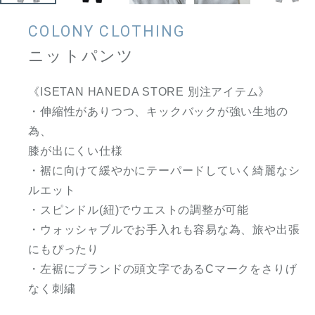
COLONY CLOTHING
ニットパンツ
《ISETAN HANEDA STORE 別注アイテム》
・伸縮性がありつつ、キックバックが強い生地の
為、
膝が出にくい仕様
・裾に向けて緩やかにテーパードしていく綺麗なシ
ルエット
・スピンドル(紐)でウエストの調整が可能
・ウォッシャブルでお手入れも容易な為、旅や出張
にもぴったり
・左裾にブランドの頭文字であるCマークをさりげ
なく刺繍