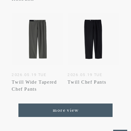
2026.05.19 TUE
2026.05.19 TUE
Twill Wide Tapered
Twill Chef Pants
Chef Pants
more view