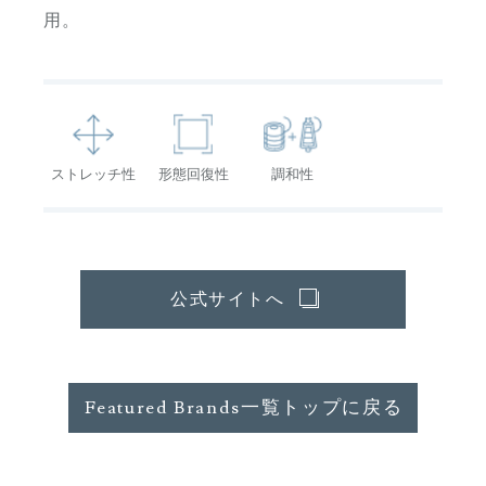
用。
ストレッチ性
形態回復性
調和性
公式サイトへ
Featured Brands一覧トップに戻る