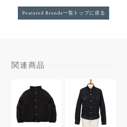
Featured Brands一覧トップに戻る
関連商品