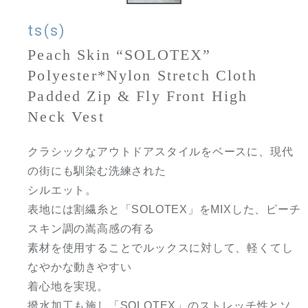
ts(s)
Peach Skin “SOLOTEX”
Polyester*Nylon Stretch Cloth
Padded Zip & Fly Front High
Neck Vest
クラシックなアウトドアスタイルをベースに、現代
の街にも馴染む洗練された
シルエット。
表地には割繊糸と「SOLOTEX」をMIXした、ピーチ
スキン調の嵩高感の有る
素材を使用することでルックスに対して、軽くてし
なやかな動きやすい
着心地を実現。
撥水加工も施し「SOLOTEX」のストレッチ性とソ