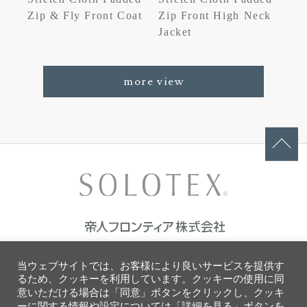
Zip & Fly Front Coat
Zip Front High Neck
Jacket
more view
ご利用条件
当ウェブサイトでは、お客様により良いサービスを提供す
プライバシーポリシー
るため、クッキーを利用しています。クッキーの使用に同
ソーシャルメディアポリシー
意いただける場合は「同意」ボタンをクリックし、クッキ
クッキーポリシー
ーに関する情報や設定については「詳細を見る」ボタンを