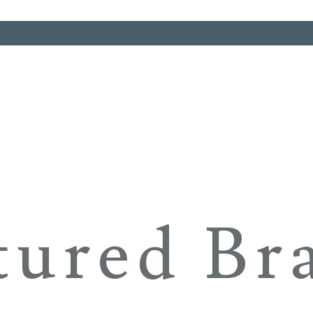
tured Br