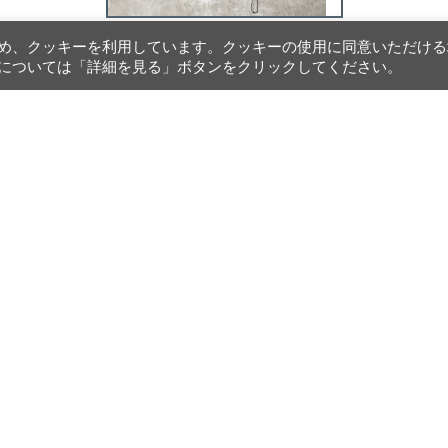
め、クッキーを利用しています。クッキーの使用に同意いただける
については「詳細を見る」ボタンをクリックしてください。
r 2 Way Stret
Zip Pullover P