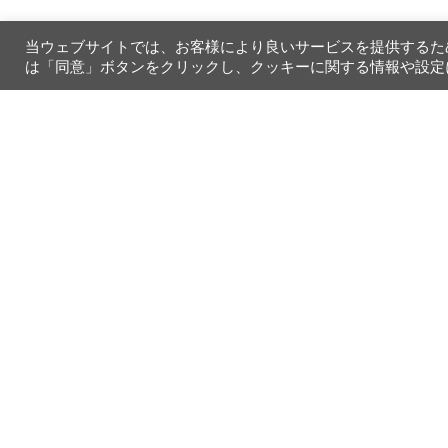
当ウェブサイトでは、お客様により良いサービスを提供するた
は「同意」ボタンをクリックし、クッキーに関する情報や設定
ts(s)
Polyeste
/ Long 