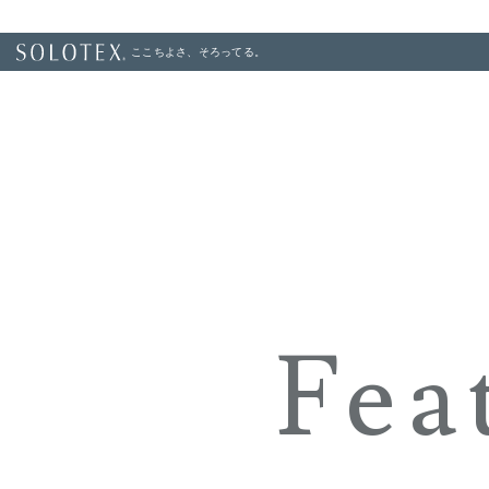
ここちよさ、そろってる。
Fea