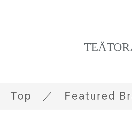
TEÄTORA 
Top
Featured B