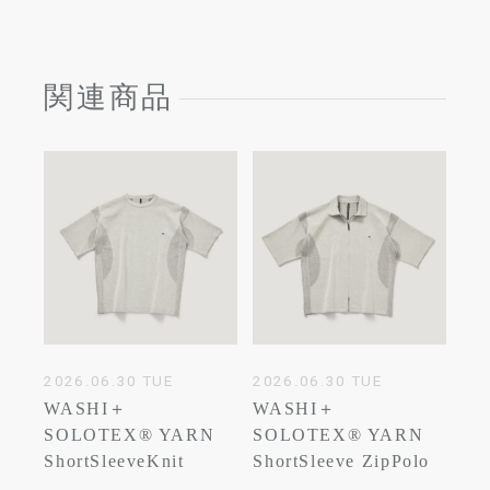
関連商品
2026.06.30 TUE
2026.06.30 TUE
WASHI＋
WASHI＋
SOLOTEX® YARN
SOLOTEX® YARN
ShortSleeveKnit
ShortSleeve ZipPolo