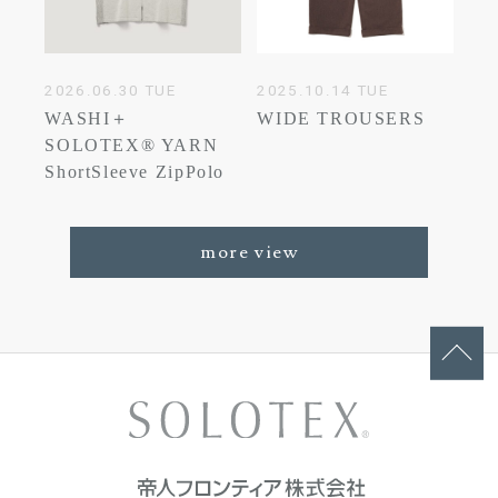
2026.06.30 TUE
2025.10.14 TUE
WASHI＋
WIDE TROUSERS
SOLOTEX® YARN
ShortSleeve ZipPolo
more view