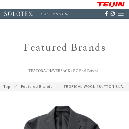
ここちよさ、そろってる。
Featured Brands
TEÄTORA / HAVERSACK / F.C.Real Bristol...
Top
Featured Brands
TROPICAL WOOL 2BUTTON BLAZER