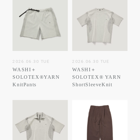
2026.06.30 TUE
2026.06.30 TUE
WASHI＋
WASHI＋
SOLOTEX®YARN
SOLOTEX® YARN
KnitPants
ShortSleeveKnit