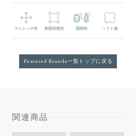
ストレッチ性
形態回復性
調和性
ソフト感
Featured Brands一覧トップに戻る
関連商品