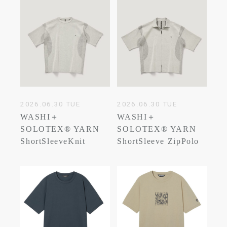
2026.06.30 TUE
2026.06.30 TUE
WASHI＋
WASHI＋
SOLOTEX® YARN
SOLOTEX® YARN
ShortSleeveKnit
ShortSleeve ZipPolo