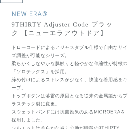
NEW ERA®
9THIRTY Adjuster Code ブラッ
ク 【ニューエラアウトドア】
ドローコードによるアジャスタブル仕様で自由なサイ
ズ調整が可能なシリーズ。
柔らかくしなやかな肌触りと軽やかな伸縮性が特徴の
「ソロテックス」を採用。
締め付けによるストレスが少なく、快適な着用感をキ
ープ。
トップボタンは落雷の原因となる従来の金属製からプ
ラスチック製に変更。
スウェットバンドには抗菌効果のあるMICROERAを
採用しました。
シルエットは柔らかな被り心地が特徴の9THIRTY。