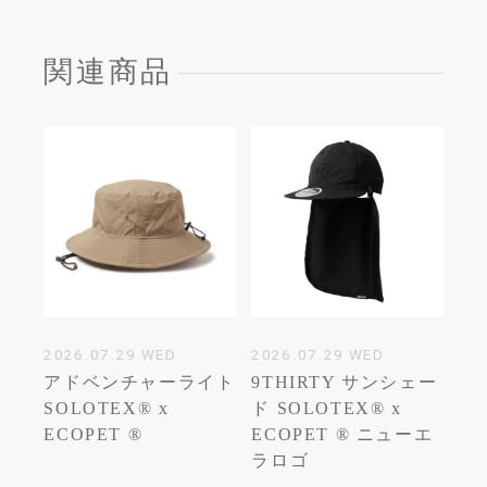
関連商品
2026.07.29 WED
2026.07.29 WED
アドベンチャーライト
9THIRTY サンシェー
SOLOTEX® x
ド SOLOTEX® x
ECOPET ®
ECOPET ® ニューエ
ラロゴ