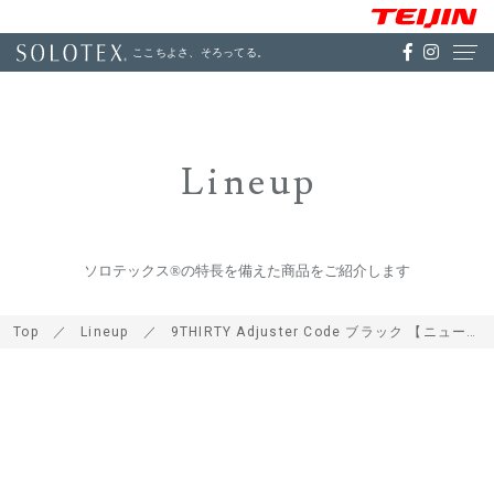
ここちよさ、そろってる。
Lineup
ソロテックス®の特長を備えた商品をご紹介します
Top
Lineup
9THIRTY Adjuster Code ブラック 【ニューエラアウトドア】