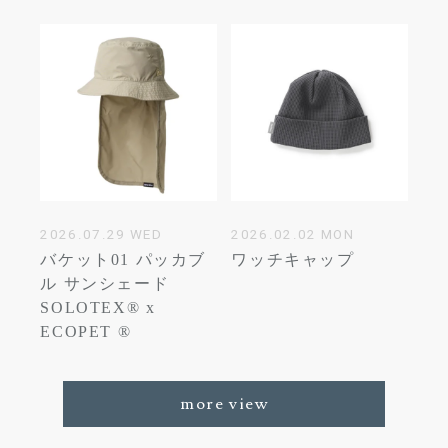
2026.07.29 WED
2026.02.02 MON
バケット01 パッカブ
ワッチキャップ
ル サンシェード
SOLOTEX® x
ECOPET ®
more view