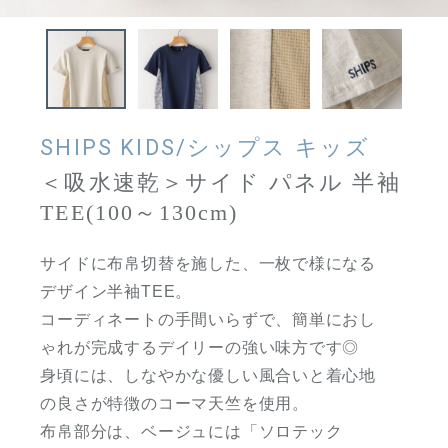
SHIPS KIDS/シップス キッズ
＜吸水速乾＞サイド パネル 半袖
TEE(100～130cm)
サイドに布帛切替を施した、一枚で様になる
デザイン半袖TEE。
コーディネートの手間いらずで、簡単におし
ゃれが完成するデイリーの強い味方です◎
身頃には、しなやかな優しい風合いと着心地
の良さが特徴のコーマ天竺を使用。
布帛部分は、ベージュには「ソロテック