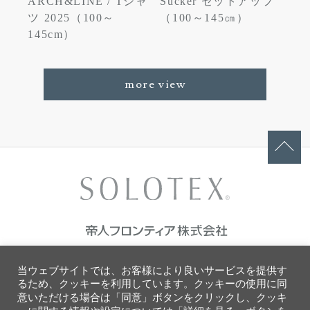
ARCH&LINE / Tシャ
Sucker セットアップ
ツ 2025（100～
（100～145㎝）
145cm）
more view
ご利用条件
当ウェブサイトでは、お客様により良いサービスを提供す
プライバシーポリシー
るため、クッキーを利用しています。クッキーの使用に同
ソーシャルメディアポリシー
意いただける場合は「同意」ボタンをクリックし、クッキ
クッキーポリシー