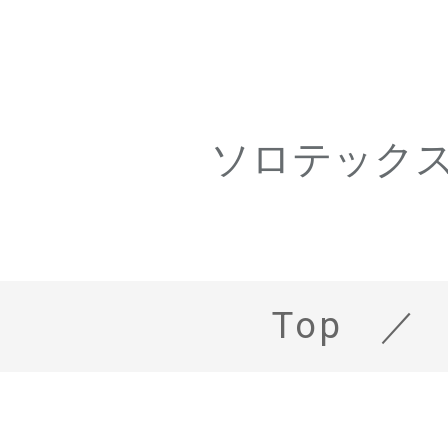
ソロテック
Top