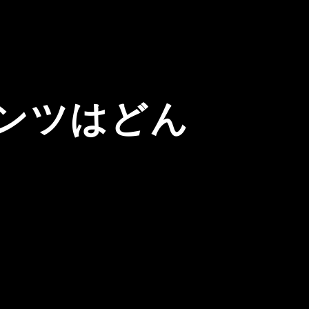
ンツはどん
？