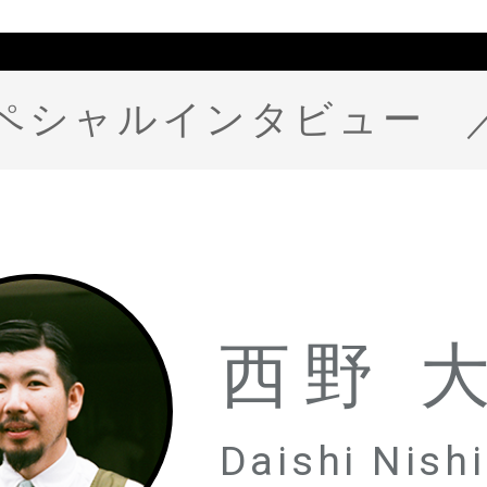
ペシャルインタビュー
西野 
Daishi Nish