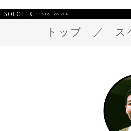
ここちよさ、そろってる。
トップ
ス