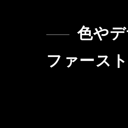
色やデ
ファース