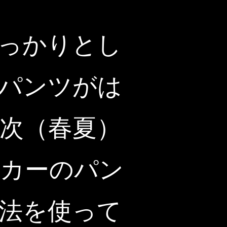
っかりとし
パンツがは
次（春夏）
カーのパン
法を使って