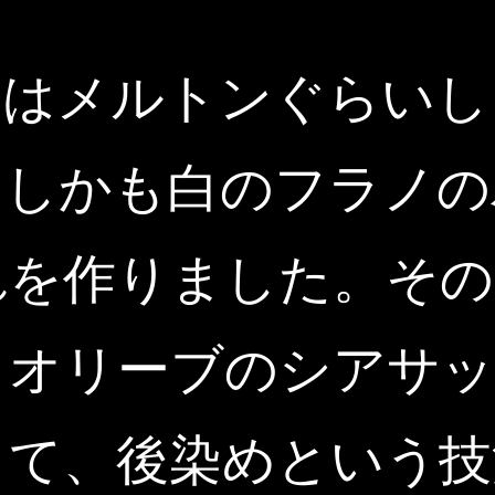
）はメルトンぐらいし
、しかも白のフラノの
れを作りました。その
もオリーブのシアサッ
くて、後染めという技