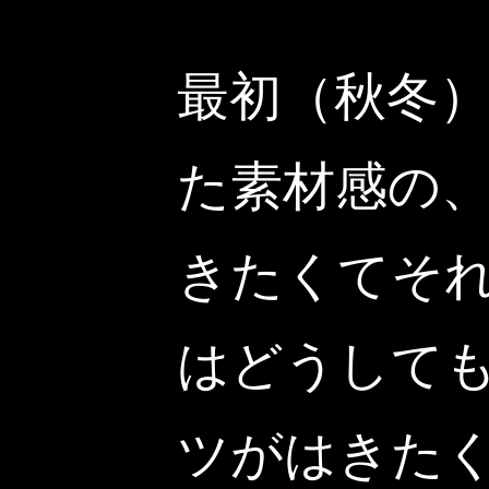
最初（秋冬
た素材感の
きたくてそ
はどうして
ツがはきた