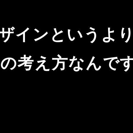
ザインというよ
トの考え方なんで