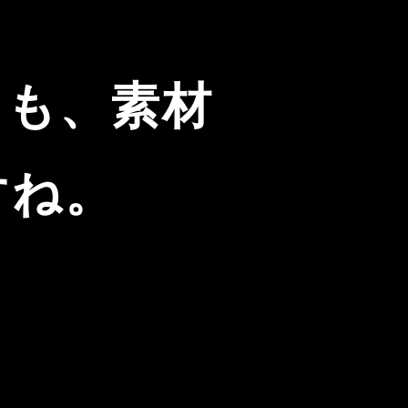
りも、素材
すね。