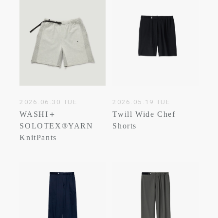
2026.06.30 TUE
2026.05.19 TUE
WASHI＋
Twill Wide Chef
SOLOTEX®YARN
Shorts
KnitPants