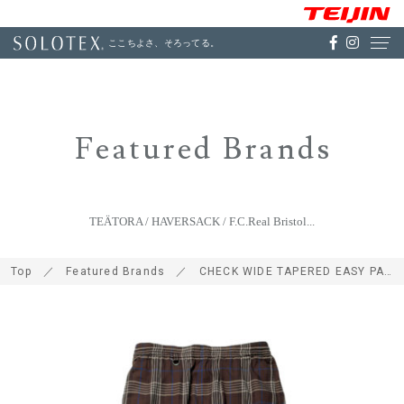
ここちよさ、そろってる。
Featured Brands
TEÄTORA / HAVERSACK / F.C.Real Bristol...
Top
Featured Brands
CHECK WIDE TAPERED EASY PANTS