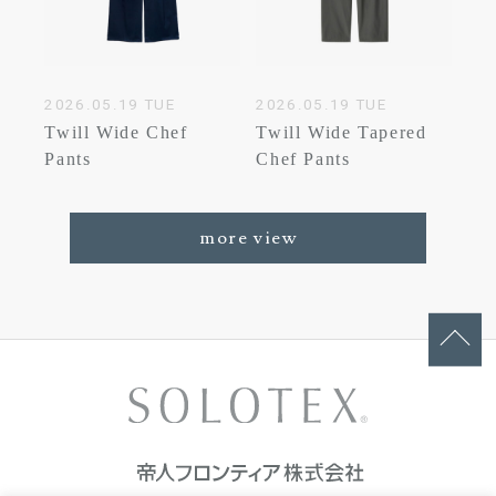
2026.05.19 TUE
2026.05.19 TUE
Twill Wide Chef
Twill Wide Tapered
Pants
Chef Pants
more view