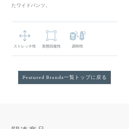
たワイドパンツ。
ストレッチ性
形態回復性
調和性
Featured Brands一覧トップに戻る