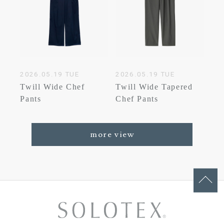
2026.05.19 TUE
2026.05.19 TUE
Twill Wide Chef
Twill Wide Tapered
Pants
Chef Pants
more view