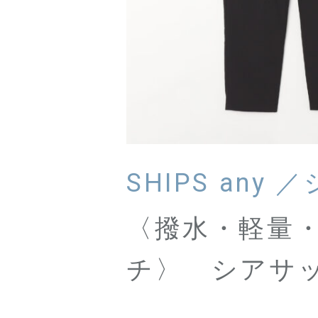
〈撥水・軽量
チ〉 シアサッ
ドテーパード 