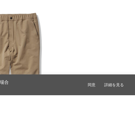
場合
同意
詳細を見る