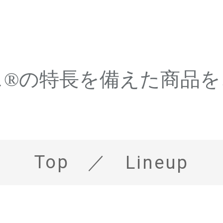
ス®の特長を備えた商品を
Top
Lineup