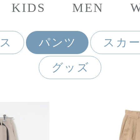
KIDS
MEN
ス
パンツ
スカ
グッズ