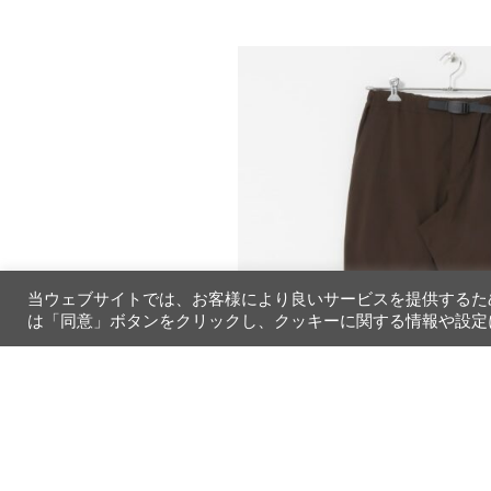
ンツ (セット
当ウェブサイトでは、お客様により良いサービスを提供するた
は「同意」ボタンをクリックし、クッキーに関する情報や設定