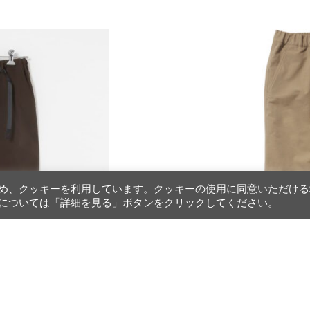
アップ対応)
め、クッキーを利用しています。クッキーの使用に同意いただける
については「詳細を見る」ボタンをクリックしてください。