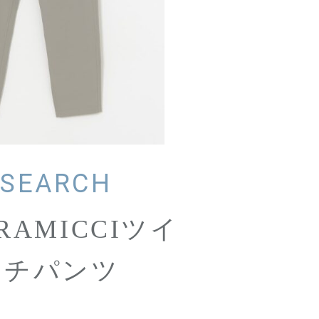
ESEARCH
AMICCIツイ
ッチパンツ